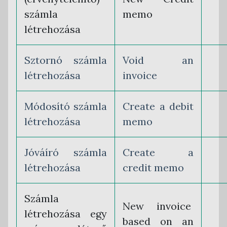
számla
memo
létrehozása
Sztornó számla
Void an
létrehozása
invoice
Módosító számla
Create a debit
létrehozása
memo
Jóváíró számla
Create a
létrehozása
credit memo
Számla
New invoice
létrehozása egy
based on an