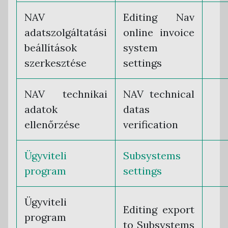
NAV
Editing Nav
adatszolgáltatási
online invoice
beállítások
system
szerkesztése
settings
NAV technikai
NAV technical
adatok
datas
ellenőrzése
verification
Ügyviteli
Subsystems
program
settings
Ügyviteli
Editing export
program
to Subsystems