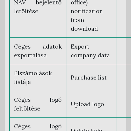
NAV bejelentő
office)
letöltése
notification
from
download
Céges adatok
Export
exportálása
company data
Elszámolások
Purchase list
listája
Céges logó
Upload logo
feltöltése
Céges logó
Delete logo