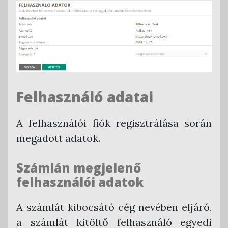
Felhasználó adatai
A felhasználói fiók regisztrálása során
megadott adatok.
Számlán megjelenő
felhasználói adatok
A számlát kibocsátó cég nevében eljáró,
a számlát kitöltő felhasználó egyedi