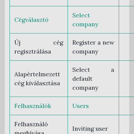
Select
Cégválasztó
company
Új cég
Register a new
regisztrálása
company
Select a
Alapértelmezett
default
cég kiválasztása
company
Felhasználók
Users
Felhasználó
Inviting user
meghívása