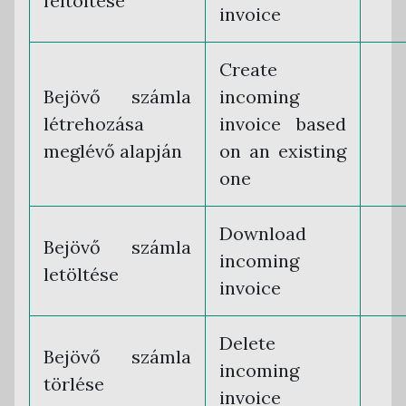
feltöltése
invoice
Create
Bejövő számla
incoming
létrehozása
invoice based
meglévő alapján
on an existing
one
Download
Bejövő számla
incoming
letöltése
invoice
Delete
Bejövő számla
incoming
törlése
invoice