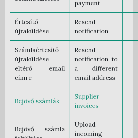
payment
Értesítő
Resend
újraküldése
notification
Számlaértesítő
Resend
újraküldése
notification to
eltérő email
a different
címre
email address
Supplier
Bejövő számlák
invoices
Upload
Bejövő számla
incoming