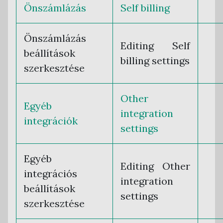
Önszámlázás
Self billing
Önszámlázás
Editing Self
beállítások
billing settings
szerkesztése
Other
Egyéb
integration
integrációk
settings
Egyéb
Editing Other
integrációs
integration
beállítások
settings
szerkesztése