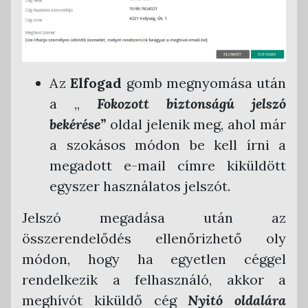
Az
Elfogad
gomb megnyomása után
a „
Fokozott biztonságú jelszó
bekérése”
oldal jelenik meg, ahol már
a szokásos módon be kell írni a
megadott e-mail címre kiküldött
egyszer használatos jelszót.
Jelszó megadása után az
összerendelődés ellenőrizhető oly
módon, hogy ha egyetlen céggel
rendelkezik a felhasználó, akkor a
meghívót kiküldő cég
Nyitó oldalára