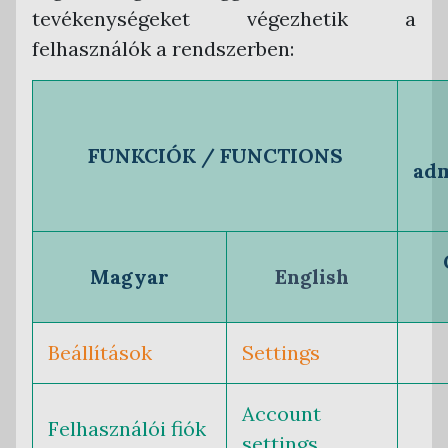
tevékenységeket végezhetik a
felhasználók a rendszerben:
FUNKCIÓK / FUNCTIONS
adm
Magyar
English
Beállítások
Settings
Account
Felhasználói fiók
settings