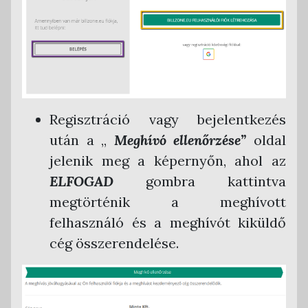
Regisztráció vagy bejelentkezés
után a „
Meghívó ellenőrzése”
oldal
jelenik meg a képernyőn, ahol az
ELFOGAD
gombra kattintva
megtörténik a meghívott
felhasználó és a meghívót kiküldő
cég összerendelése.