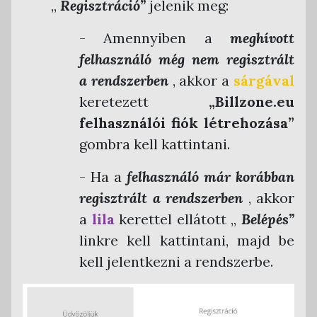
„
Regisztráció”
jelenik meg:
- Amennyiben a
meghívott
felhasználó még nem regisztrált
a rendszerben
, akkor a
sárgával
keretezett
„Billzone.eu
felhasználói fiók létrehozása”
gombra kell kattintani.
- Ha a
felhasználó már korábban
regisztrált a rendszerben
, akkor
a
lila
kerettel ellátott „
Belépés”
linkre kell kattintani, majd be
kell jelentkezni a rendszerbe.