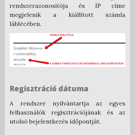
rendszerazonosítója és IP címe
megjelenik a kiállított számla
láblécében.
Regisztráció dátuma
A rendszer nyilvántartja az egyes
felhasználók regisztrációjának és az
utolsó bejelentkezés időpontját.