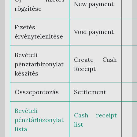
New payment
rögzítése
Fizetés
Void payment
érvénytelenítése
Bevételi
Create Cash
pénztarbizonylat
Receipt
készítés
Összepontozás
Settlement
Bevételi
Cash receipt
pénztárbizonylat
list
lista