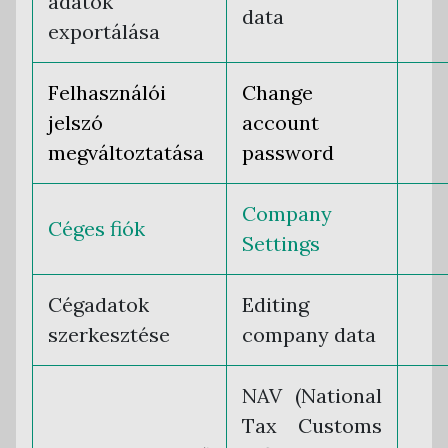
adatok
data
exportálása
Felhasználói
Change
jelszó
account
megváltoztatása
password
Company
Céges fiók
Settings
Cégadatok
Editing
szerkesztése
company data
NAV (National
Tax Customs