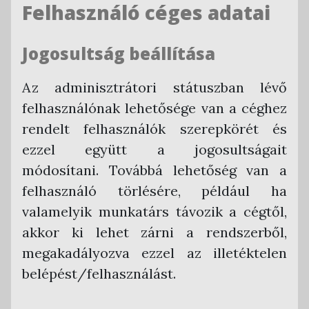
Felhasználó céges adatai
Jogosultság beállítása
Az adminisztrátori státuszban lévő
felhasználónak lehetősége van a céghez
rendelt felhasználók szerepkörét és
ezzel együtt a jogosultságait
módosítani. Továbbá lehetőség van a
felhasználó törlésére, például ha
valamelyik munkatárs távozik a cégtől,
akkor ki lehet zárni a rendszerből,
megakadályozva ezzel az illetéktelen
belépést/felhasználást.