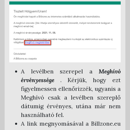
A levélben szerepel a
Meghívó
érvényessége
. Kérjük, hogy ezt
figyelmessen ellenőrizzék, ugyanis a
Meghívó csak a levélben szereplő
dátumig érvényes, utána már nem
használható fel.
A link megnyomásával a Billzone.eu