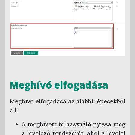
Meghívó elfogadása
Meghívó elfogadása az alábbi lépésekből
áll:
A meghívott felhasználó nyissa meg
a levelező rendszerét, ahol a levelei