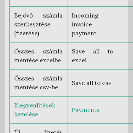
Bejövő számla
Incoming
szerkesztése
invoice
(fizetése)
payment
Összes számla
Save all to
mentése excelbe
excel
Összes számla
Save all to csv
mentése csv-be
Kiegyenlítések
Payments
kezelése
Új fizetés