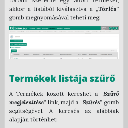
törölni szeretne egy adott terméket,
akkor a listából kiválasztva a „
Törlés
”
gomb megnyomásával teheti meg.
Termékek listája szűrő
A Termékek között kereshet a „
Szűrő
megjelenítése
” link, majd a „
Szűrés
” gomb
segítségével. A keresés az alábbiak
alapján történhet: