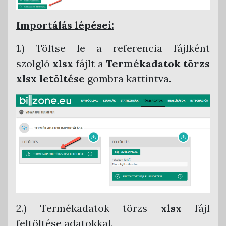
Importálás lépései:
1.) Töltse le a referencia fájlként
szolgló
xlsx
fájlt a
Termékadatok
törzs
xlsx letöltése
gombra kattintva.
2.) Termékadatok törzs
xlsx
fájl
feltöltése adatokkal.