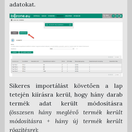
adatokat.
Sikeres importálást követően a lap
tetején kiírásra kerül, hogy hány darab
termék adat került módosításra
(összesen hány meglévő termék került
módosításra + hány új termék került
rögzítésre)
: