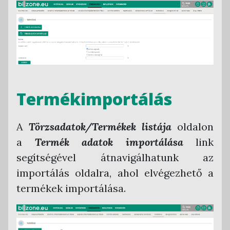
Termékimportálás
A
Törzsadatok/Termékek listája
oldalon
a
Termék adatok importálása
link
segítségével átnavigálhatunk az
importálás oldalra, ahol elvégezhető a
termékek importálása.