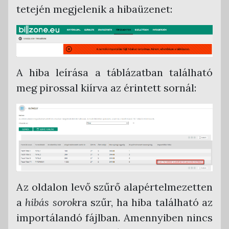
tetején megjelenik a hibaüzenet:
A hiba leírása a táblázatban található
meg pirossal kiírva az érintett sornál:
Az oldalon levő szűrő alapértelmezetten
a
hibás sorok
ra szűr, ha hiba található az
importálandó fájlban. Amennyiben nincs