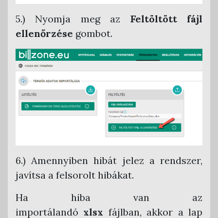
5.) Nyomja meg az
Feltöltött fájl
ellenőrzése
gombot.
6.) Amennyiben hibát jelez a rendszer,
javítsa a felsorolt hibákat.
Ha hiba van az
importálandó
xlsx
fájlban, akkor a lap