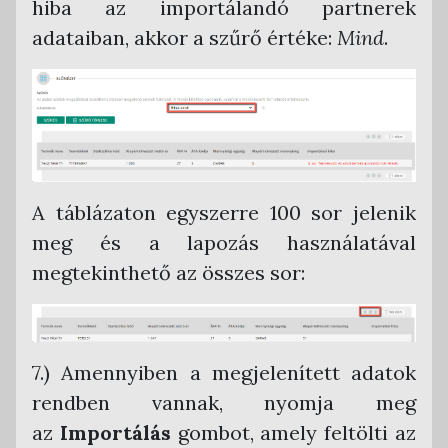
hiba az importálandó partnerek
adataiban, akkor a szűrő értéke:
Mind
.
A táblázaton egyszerre 100 sor jelenik
meg és a lapozás használatával
megtekinthető az összes sor:
7.) Amennyiben a megjelenített adatok
rendben vannak, nyomja meg
az
Importálás
gombot, amely feltölti az