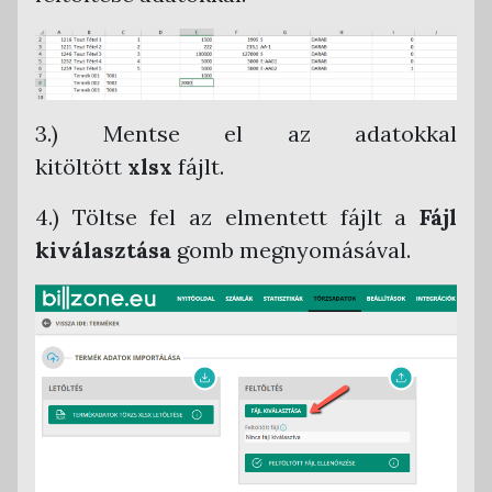
3.) Mentse el az adatokkal
kitöltött
xlsx
fájlt.
4.) Töltse fel az elmentett fájlt a
Fájl
kiválasztása
gomb megnyomásával.