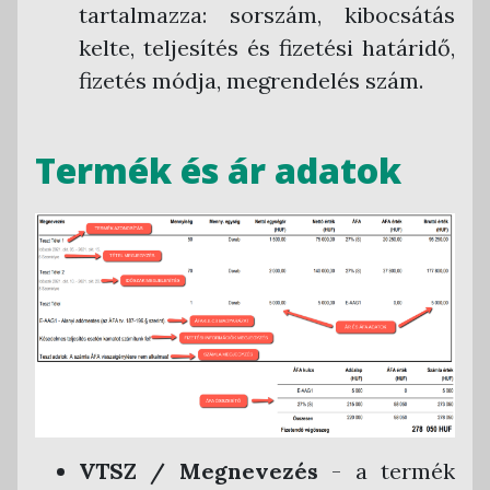
tartalmazza: sorszám, kibocsátás
kelte, teljesítés és fizetési határidő,
fizetés módja, megrendelés szám.
Termék és ár adatok
VTSZ / Megnevezés
- a termék