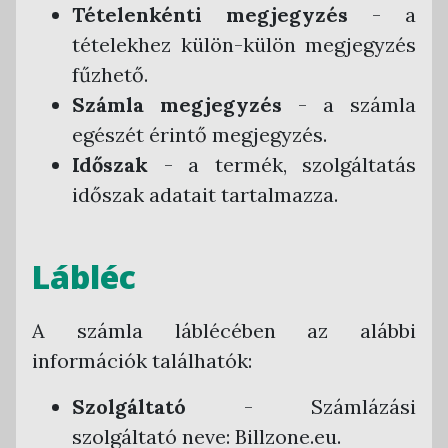
Tételenkénti megjegyzés
- a
tételekhez külön-külön megjegyzés
fűzhető.
Számla megjegyzés
- a számla
egészét érintő megjegyzés.
Időszak
- a termék, szolgáltatás
időszak adatait tartalmazza.
Lábléc
A számla láblécében az alábbi
információk találhatók:
Szolgáltató
- Számlázási
szolgáltató neve: Billzone.eu.