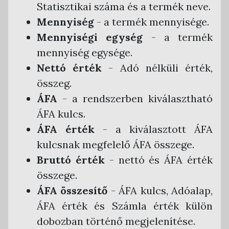
Statisztikai száma és a termék neve.
Mennyiség
- a termék mennyisége.
Mennyiségi egység
- a termék
mennyiség egysége.
Nettó érték
- Adó nélküli érték,
összeg.
ÁFA
- a rendszerben kiválasztható
ÁFA kulcs.
ÁFA érték
- a kiválasztott ÁFA
kulcsnak megfelelő ÁFA összege.
Bruttó érték
- nettó és ÁFA érték
összege.
ÁFA összesítő
- ÁFA kulcs, Adóalap,
ÁFA érték és Számla érték külön
dobozban történő megjelenítése.