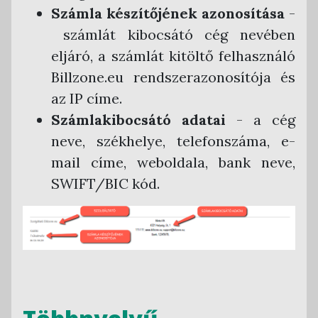
Számla készítőjének azonosítása
-
számlát kibocsátó cég nevében
eljáró, a számlát kitöltő felhasználó
Billzone.eu rendszerazonosítója és
az IP címe.
Számlakibocsátó adatai
- a cég
neve, székhelye, telefonszáma, e-
mail címe, weboldala, bank neve,
SWIFT/BIC kód.