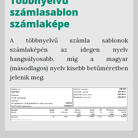
Többnyelvű
számlasablon
számlaképe
A többnyelvű számla sablonok
számlaképén az idegen nyelv
hangsúlyosabb, míg a magyar
(másodlagos) nyelv kisebb betűméretben
jelenik meg.