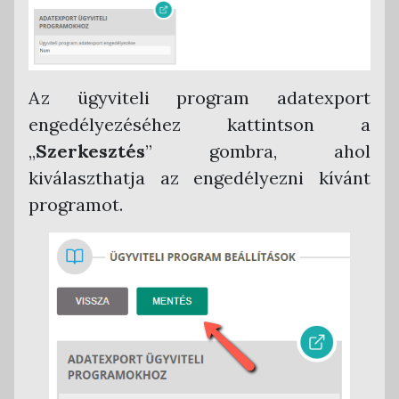
Az ügyviteli program adatexport
engedélyezéséhez kattintson a
„
Szerkesztés
” gombra, ahol
kiválaszthatja az engedélyezni kívánt
programot.