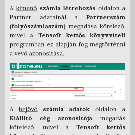
A
kimenő
számla létrehozás
oldalon a
Partner adatainál a
Partnerszám
(folyószámlaszám)
megadása kötelező,
mivel a
Tensoft kettős könyvviteli
programban ez alapján fog megtörténni
a vevő azonosítása.
A
bejövő
számla adatok
oldalon a
Kiállító cég azonosítója
megadás
kötelező, mivel a
Tensoft kettős