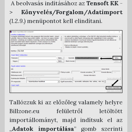
A beolvasás indításához az
Tensoft KK
-
>
Könyvelés/Forgalom/Adatimport
(1.2.9.)
menüpontot kell elindítani.
Tallózzuk ki az előzőleg valamely helyre
Billzone.eu felületről letöltött
importállományt, majd indítsuk el az
„
Adatok importálása
” gomb szerinti