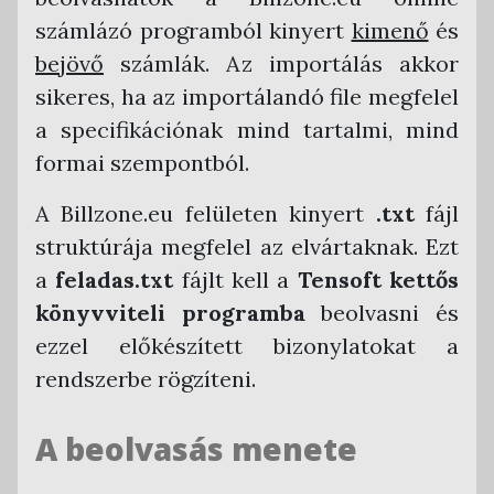
számlázó programból kinyert
kimenő
és
bejövő
számlák. Az importálás akkor
sikeres, ha az importálandó file megfelel
a specifikációnak mind tartalmi, mind
formai szempontból.
A Billzone.eu felületen kinyert
.txt
fájl
struktúrája megfelel az elvártaknak. Ezt
a
feladas.txt
fájlt kell a
Tensoft kettős
könyvviteli programba
beolvasni és
ezzel előkészített bizonylatokat a
rendszerbe rögzíteni.
A beolvasás menete