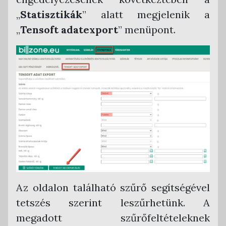
„
Statisztikák
” alatt megjelenik a
„
Tensoft adatexport
” menüpont.
Az oldalon található szűrő segítségével
tetszés szerint leszűrhetünk. A
megadott szűrőfeltételeknek