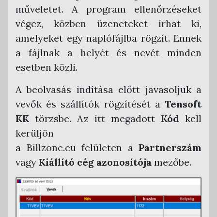
műveletet. A program ellenőrzéseket
végez, közben üzeneteket írhat ki,
amelyeket egy naplófájlba rögzít. Ennek
a fájlnak a helyét és nevét minden
esetben közli.
A beolvasás indítása előtt javasoljuk a
vevők és szállítók rögzítését a
Tensoft
KK
törzsbe. Az itt megadott
Kód
kell
kerüljön
a Billzone.eu felületen a
Partnerszám
vagy
Kiállító cég
azonosítója
mezőbe.