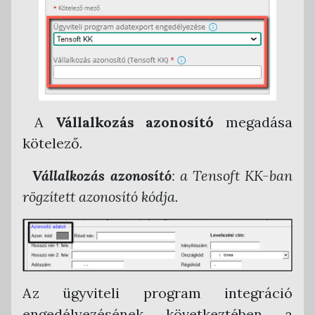
A
Vállalkozás azonosító
megadása
kötelező.
Vállalkozás azonosító
: a Tensoft KK-ban
rögzített azonosító kódja.
Az ügyviteli program integráció
engedélyezésének következtében a