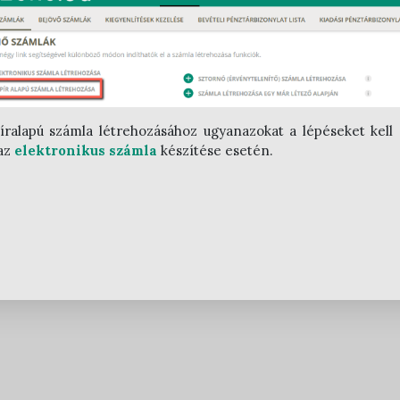
íralapú számla létrehozásához ugyanazokat a lépéseket kell
az
elektronikus számla
készítése esetén.