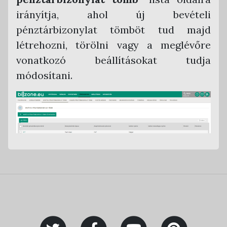
irányítja, ahol új bevételi
pénztárbizonylat tömböt tud majd
létrehozni, törölni vagy a meglévőre
vonatkozó beállításokat tudja
módosítani.