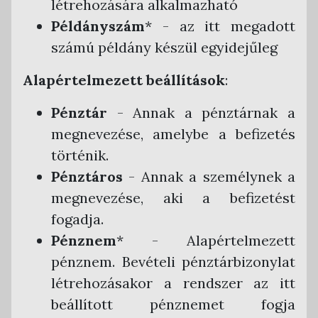
létrehozására alkalmazható
Példányszám
* - az itt megadott
számú példány készül egyidejűleg
Alapértelmezett beállítások
:
Pénztár
- Annak a pénztárnak a
megnevezése, amelybe a befizetés
történik.
Pénztáros
- Annak a személynek a
megnevezése, aki a befizetést
fogadja.
Pénznem
* - Alapértelmezett
pénznem. Bevételi pénztárbizonylat
létrehozásakor a rendszer az itt
beállított pénznemet fogja