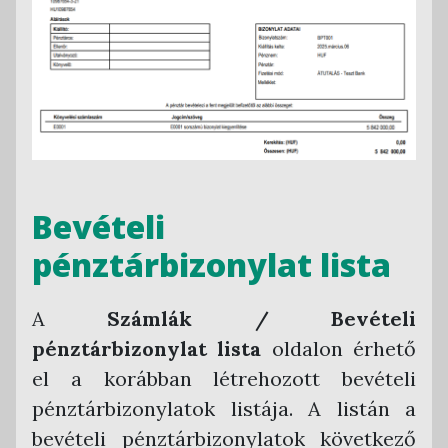
Bevételi
pénztárbizonylat lista
A
Számlák / Bevételi
pénztárbizonylat lista
oldalon érhető
el a korábban létrehozott bevételi
pénztárbizonylatok listája. A listán a
bevételi pénztárbizonylatok következő