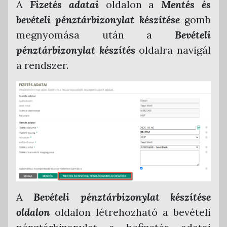
A
Fizetés adatai
oldalon a
Mentés és
bevételi pénztárbizonylat készítése
gomb
megnyomása után a
Bevételi
pénztárbizonylat
készítés
oldalra navigál
a rendszer.
A
Bevételi pénztárbizonylat készítése
oldalon
oldalon létrehozható a bevételi