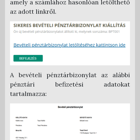
amely a számlához hasonlóan letölthető
az adott linkről.
A bevételi pénztárbizonylat az alábbi
pénztári befizetési adatokat
tartalmazza: