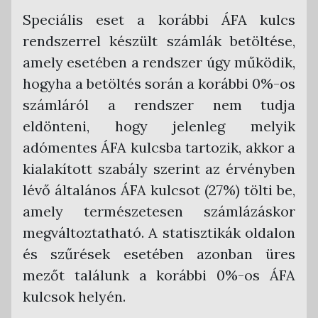
Speciális eset a korábbi ÁFA kulcs
rendszerrel készült számlák betöltése,
amely esetében a rendszer úgy működik,
hogyha a betöltés során a korábbi 0%-os
számláról a rendszer nem tudja
eldönteni, hogy jelenleg melyik
adómentes ÁFA kulcsba tartozik, akkor a
kialakított szabály szerint az érvényben
lévő általános ÁFA kulcsot (27%) tölti be,
amely természetesen számlázáskor
megváltoztatható. A statisztikák oldalon
és szűrések esetében azonban üres
mezőt találunk a korábbi 0%-os ÁFA
kulcsok helyén.