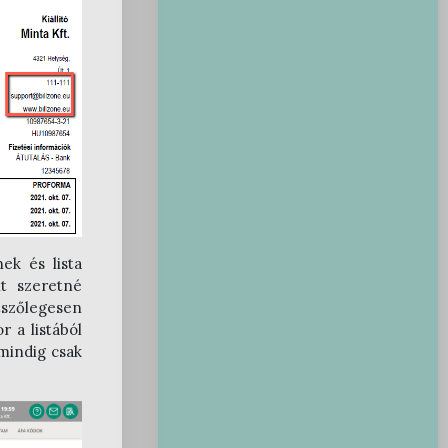
ek és lista
t szeretné
tszőlegesen
r a listából
mindig csak