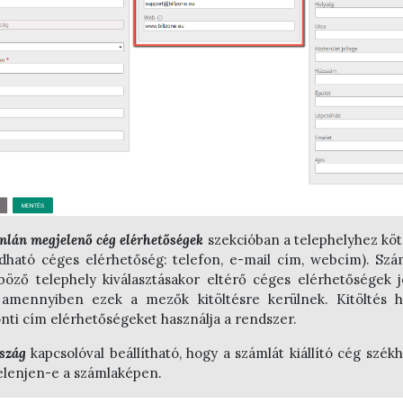
mlán megjelenő cég elérhetőségek
szekcióban a telephelyhez köt
ható céges elérhetőség: telefon, e-mail cím, webcím). Szá
böző telephely kiválasztásakor eltérő céges elérhetőségek j
amennyiben ezek a mezők kitöltésre kerülnek. Kitöltés 
nti cím elérhetőségeket használja a rendszer.
szág
kapcsolóval beállítható, hogy a számlát kiállító cég szék
lenjen-e a számlaképen.