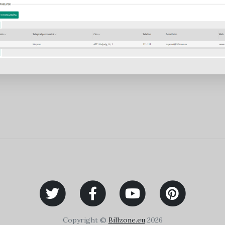
Copyright ©
Billzone.eu
2026