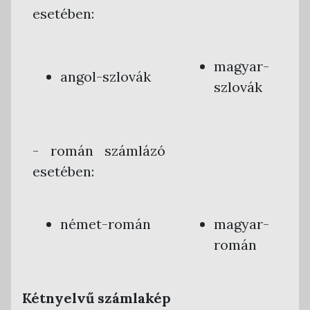
esetében:
magyar-
angol-szlovák
szlovák
- román számlázó
esetében:
német-román
magyar-
román
Kétnyelvű számlakép