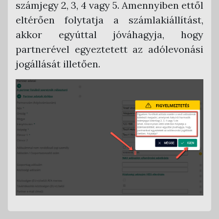
számjegy 2, 3, 4 vagy 5. Amennyiben ettől
eltérően folytatja a számlakiállítást,
akkor egyúttal jóváhagyja, hogy
partnerével egyeztetett az adólevonási
jogállását illetően.