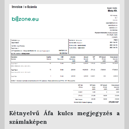
Kétnyelvű Áfa kulcs megjegyzés a
számlaképen