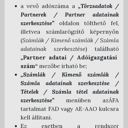
a vevő adószáma a
„Törzsadatok /
Partnerek / Partner adatainak
szerkesztése”
oldalon tölthető fel,
illetvea számlarögzítő képernyőn
(
Számlák / Kimenő számlák / Számla
adatainak szerkesztése
) található
„
Partner adatai / Adóigazgatási
szám“
mezőbe írható be;
„Számlák / Kimenő számlák /
Számla adatainak szerkesztése /
Tételek / Számla tétel adatainak
szerkesztése”
menüben azÁFA
tartalmat FAD vagy AE-AAO kulcsra
kell állítani.
Ez esetben a rendszer