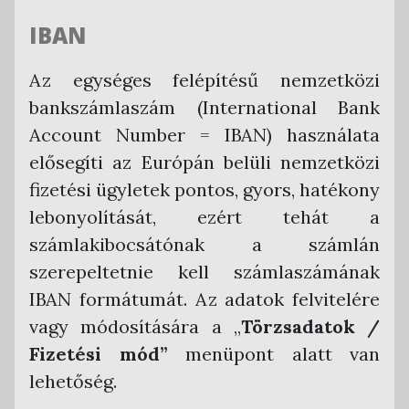
IBAN
Az egységes felépítésű nemzetközi
bankszámlaszám (International Bank
Account Number = IBAN) használata
elősegíti az Európán belüli nemzetközi
fizetési ügyletek pontos, gyors, hatékony
lebonyolítását, ezért tehát a
számlakibocsátónak a számlán
szerepeltetnie kell számlaszámának
IBAN formátumát. Az adatok felvitelére
vagy módosítására a „
Törzsadatok /
Fizetési mód”
menüpont alatt van
lehetőség.