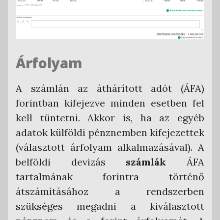
Árfolyam
A számlán az áthárított adót (ÁFA)
forintban kifejezve minden esetben fel
kell tüntetni. Akkor is, ha az egyéb
adatok külföldi pénznemben kifejezettek
(választott árfolyam alkalmazásával). A
belföldi devizás
számlák
ÁFA
tartalmának forintra történő
átszámításához a rendszerben
szükséges megadni a kiválasztott