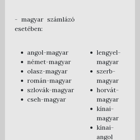
- magyar számlázó
esetében:
angol-magyar
lengyel-
német-magyar
magyar
olasz-magyar
szerb-
román-magyar
magyar
szlovák-magyar
horvát-
cseh-magyar
magyar
kínai-
magyar
kínai-
angol