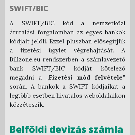
SWIFT/BIC
A SWIFT/BIC kód a nemzetközi
átutalási forgalomban az egyes bankok
kódjait jelöli. Ezzel pluszban elősegítjük
a fizetési ügylet végrehajtását. A
Billzone.eu rendszerben a számlavezető
bank SWIFT/BIC kódját kötelező
megadni a „
Fizetési mód felvétele”
során. A bankok a SWIFT kódjaikat a
legtöbb esetben hivatalos weboldalaikon
közzéteszik.
Belföldi devizás számla