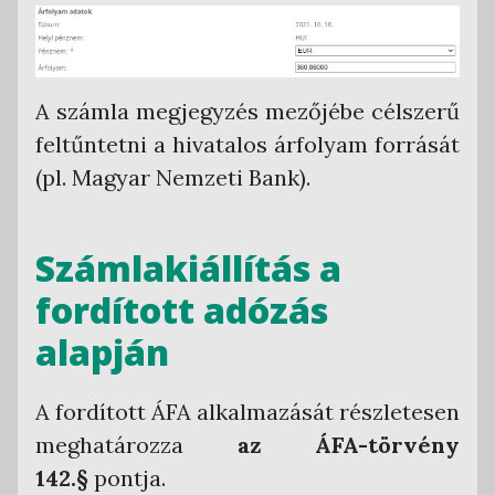
A számla megjegyzés mezőjébe célszerű
feltűntetni a hivatalos árfolyam forrását
(pl. Magyar Nemzeti Bank).
Számlakiállítás a
fordított adózás
alapján
A fordított ÁFA alkalmazását részletesen
meghatározza
az ÁFA-törvény
142.§
pontja.