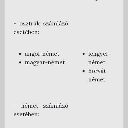
- osztrák számlázó
esetében:
angol-német
lengyel-
magyar-német
német
horvát-
német
- német számlázó
esetében: