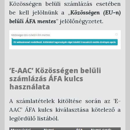
Közösségen belüli számlázás esetében
be kell jelölnünk a „
Közösségen (EU-n)
belüli ÁFA mentes
” jelölőnégyzetet.
’E-AAC’ Közösségen belüli
számlázás ÁFA kulcs
használata
A számlatételek kitöltése során az ’E-
AAC’ ÁFA kulcs kiválasztása kötelező a
legördülő listából.