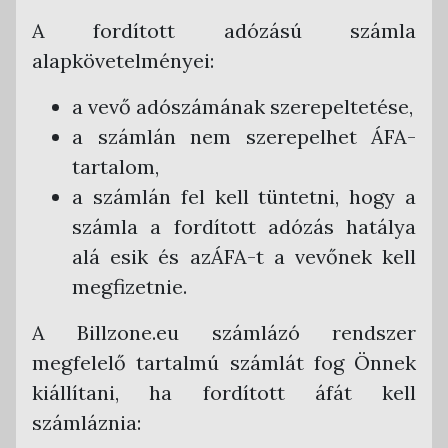
A fordított adózású számla
alapkövetelményei:
a vevő adószámának szerepeltetése,
a számlán nem szerepelhet ÁFA-
tartalom,
a számlán fel kell tüntetni, hogy a
számla a fordított adózás hatálya
alá esik és azÁFA-t a vevőnek kell
megfizetnie.
A Billzone.eu számlázó rendszer
megfelelő tartalmú számlát fog Önnek
kiállítani, ha fordított áfát kell
számláznia: