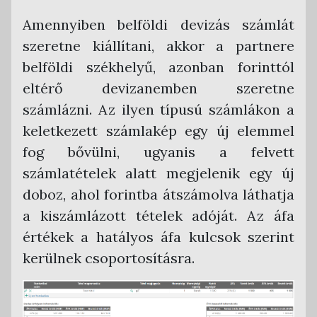
Amennyiben belföldi devizás számlát
szeretne kiállítani, akkor a partnere
belföldi székhelyű, azonban forinttól
eltérő devizanemben szeretne
számlázni. Az ilyen típusú számlákon a
keletkezett számlakép egy új elemmel
fog bővülni, ugyanis a felvett
számlatételek alatt megjelenik egy új
doboz, ahol forintba átszámolva láthatja
a kiszámlázott tételek adóját. Az áfa
értékek a hatályos áfa kulcsok szerint
kerülnek csoportosításra.