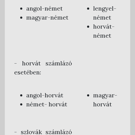
angol-német
lengyel-
magyar-német
német
horvát-
német
- horvát számlázó
esetében:
angol-horvát
magyar-
német- horvát
horvát
- szlovák számlázó