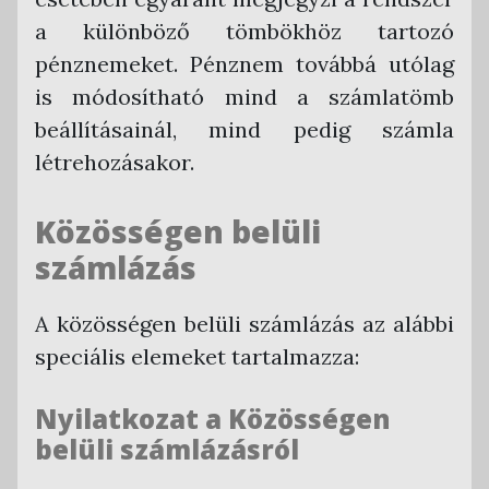
a különböző tömbökhöz tartozó
pénznemeket. Pénznem továbbá utólag
is módosítható mind a számlatömb
beállításainál, mind pedig számla
létrehozásakor.
Közösségen belüli
számlázás
A közösségen belüli számlázás az alábbi
speciális elemeket tartalmazza:
Nyilatkozat a Közösségen
belüli számlázásról