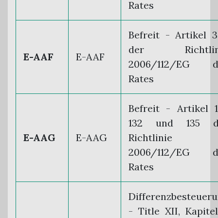
Rates
Befreit - Artikel 
der Richtlin
E-AAF
E-AAF
2006/112/EG d
Rates
Befreit - Artikel 1
132 und 135 d
E-AAG
E-AAG
Richtlinie
2006/112/EG d
Rates
Differenzbesteuer
- Title XII, Kapite