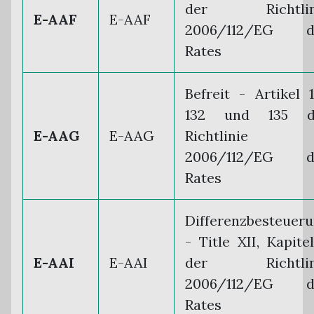
der Richtlin
E-AAF
E-AAF
2006/112/EG d
Rates
Befreit - Artikel 1
132 und 135 d
E-AAG
E-AAG
Richtlinie
2006/112/EG d
Rates
Differenzbesteuer
- Title XII, Kapite
E-AAI
E-AAI
der Richtlin
2006/112/EG d
Rates