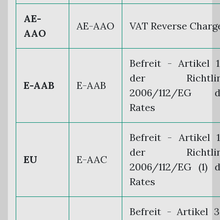
AE-
AE-AAO
VAT Reverse Charg
AAO
Befreit - Artikel 
der Richtlin
E-AAB
E-AAB
2006/112/EG d
Rates
Befreit - Artikel 
der Richtlin
EU
E-AAC
2006/112/EG (1) 
Rates
Befreit - Artikel 