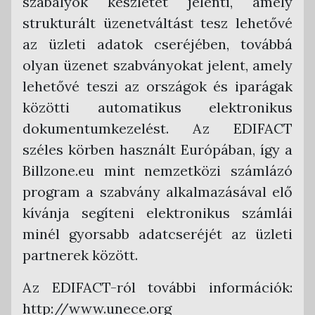
szabályok készletét jelenti, amely
strukturált üzenetváltást tesz lehetővé
az üzleti adatok cseréjében, továbbá
olyan üzenet szabványokat jelent, amely
lehetővé teszi az országok és iparágak
közötti automatikus elektronikus
dokumentumkezelést. Az EDIFACT
széles körben használt Európában, így a
Billzone.eu mint nemzetközi számlázó
program a szabvány alkalmazásával elő
kívánja segíteni elektronikus számlái
minél gyorsabb adatcseréjét az üzleti
partnerek között.
Az EDIFACT-ról további információk:
http://www.unece.org