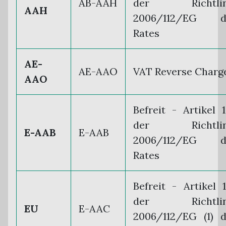
AB-AAH
der Richtlin
AAH
2006/112/EG d
Rates
AE-
AE-AAO
VAT Reverse Charg
AAO
Befreit - Artikel 
der Richtlin
E-AAB
E-AAB
2006/112/EG d
Rates
Befreit - Artikel 
der Richtlin
EU
E-AAC
2006/112/EG (1) 