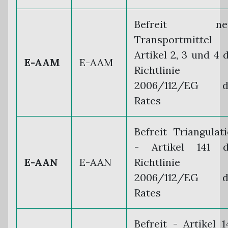
Befreit ne
Transportmittel
Artikel 2, 3 und 4 
E-AAM
E-AAM
Richtlinie
2006/112/EG d
Rates
Befreit Triangulat
- Artikel 141 d
E-AAN
E-AAN
Richtlinie
2006/112/EG d
Rates
Befreit - Artikel 1