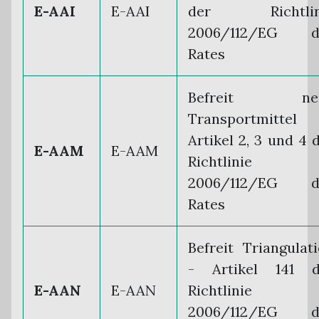
E-AAI
E-AAI
der Richtlin
2006/112/EG d
Rates
Befreit ne
Transportmittel
Artikel 2, 3 und 4 
E-AAM
E-AAM
Richtlinie
2006/112/EG d
Rates
Befreit Triangulat
- Artikel 141 d
E-AAN
E-AAN
Richtlinie
2006/112/EG d