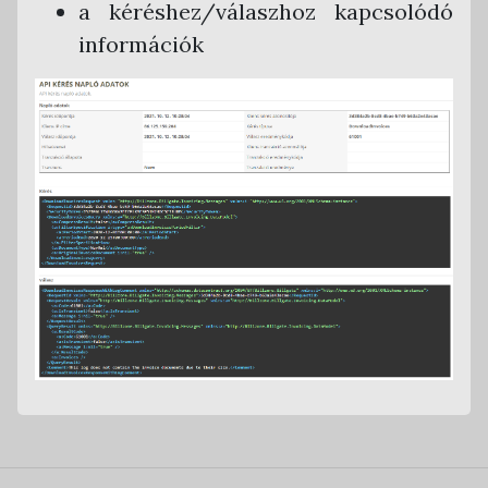
a kéréshez/válaszhoz kapcsolódó
információk